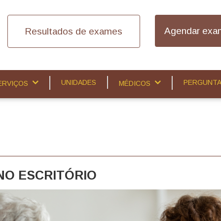
Agendar exam
Resultados de exames
UNIDADES
PERGUNTA
ERVIÇOS
MÉDICOS
NO ESCRITÓRIO