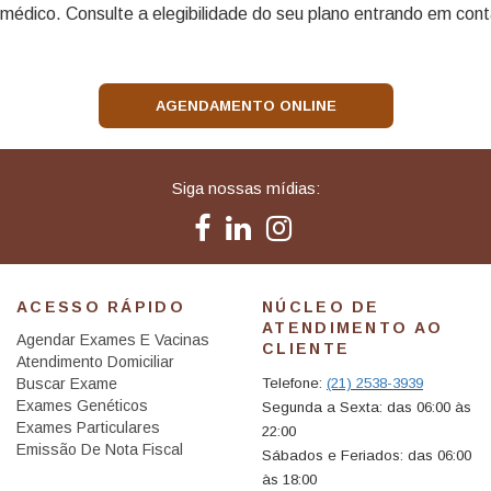
édico. Consulte a elegibilidade do seu plano entrando em cont
AGENDAMENTO ONLINE
Siga nossas mídias:
ACESSO RÁPIDO
NÚCLEO DE
ATENDIMENTO AO
Agendar Exames E Vacinas
CLIENTE
Atendimento Domiciliar
Buscar Exame
Telefone:
(21) 2538-3939
Exames Genéticos
Segunda a Sexta: das 06:00 às
Exames Particulares
22:00
Emissão De Nota Fiscal
Sábados e Feriados: das 06:00
(21) 2538-3826
às 18:00