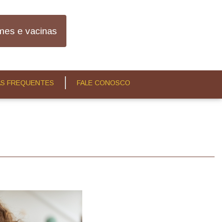
es e vacinas
S FREQUENTES
FALE CONOSCO