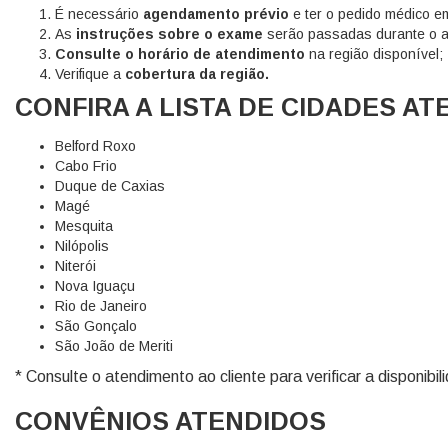
É necessário
agendamento prévio
e ter o pedido médico e
As
instruções sobre o exame
serão passadas durante o a
Consulte o horário de atendimento
na região disponível;
Verifique a
cobertura da região.
CONFIRA A LISTA DE CIDADES AT
Belford Roxo
Cabo Frio
Duque de Caxias
Magé
Mesquita
Nilópolis
Niterói
Nova Iguaçu
Rio de Janeiro
São Gonçalo
São João de Meriti
* Consulte o atendimento ao cliente para verificar a disponibi
CONVÊNIOS ATENDIDOS