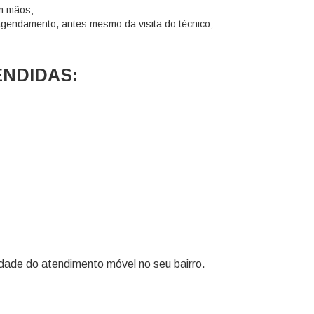
m mãos;
gendamento, antes mesmo da visita do técnico;
ENDIDAS:
lidade do atendimento móvel no seu bairro.